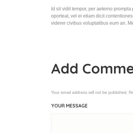
Id sit vidit tempor, per aeterno prompta
oporteat, vel ei etiam dicit contentione
viderer civibus voluptatibus eum an. Mea 
Add Comme
Your email address will not be published. R
YOUR MESSAGE