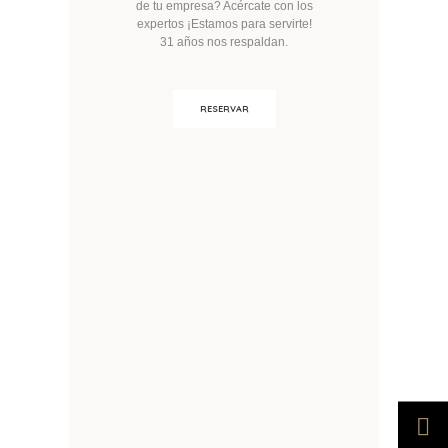
de tu empresa? Acércate con los
expertos ¡Estamos para servirte!
31 años nos respaldan.
RESERVAR