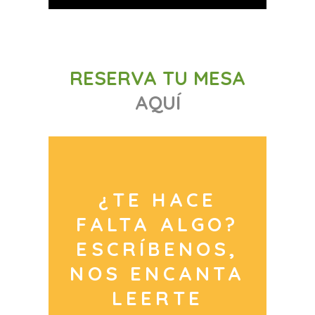
RESERVA TU MESA
AQUÍ
¿TE HACE
FALTA ALGO?
ESCRÍBENOS,
NOS ENCANTA
LEERTE