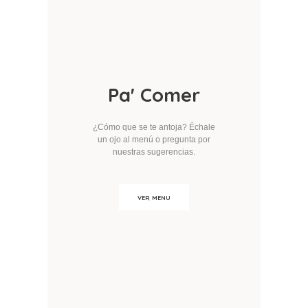
Pa' Comer
¿Cómo que se te antoja?
Échale
un ojo al menú o pregunta por
nuestras sugerencias.
VER MENU