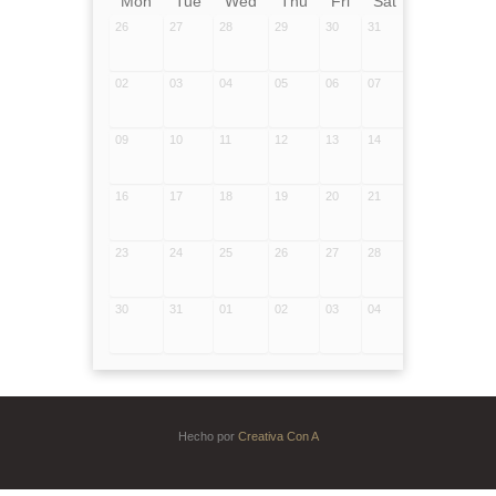
Mon
Tue
Wed
Thu
Fri
Sat
Sun
26
27
28
29
30
31
01
02
03
04
05
06
07
08
09
10
11
12
13
14
15
16
17
18
19
20
21
22
23
24
25
26
27
28
29
30
31
01
02
03
04
05
Hecho por
Creativa Con A