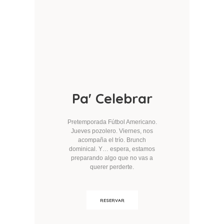
Pa' Celebrar
Pretemporada Fútbol Americano.
Jueves pozolero.
Viernes, nos
acompaña el trío.
Brunch
dominical.
Y… espera, estamos
preparando algo que no vas a
querer perderte.
RESERVAR